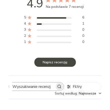
4.9
Na podstawie 7 recenzji
5
6
4
1
3
0
2
0
1
0
Napisz recenzję
Filtry
Search
Sortuj według
:
Najnowsze
reviews