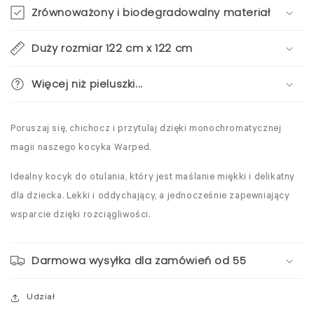
Zrównoważony i biodegradowalny materiał
Duży rozmiar 122 cm x 122 cm
Więcej niż pieluszki...
Poruszaj się, chichocz i przytulaj dzięki monochromatycznej
magii naszego kocyka Warped.
Idealny kocyk do otulania, który jest maślanie miękki i delikatny
dla dziecka. Lekki i oddychający, a jednocześnie zapewniający
wsparcie dzięki rozciągliwości.
Darmowa wysyłka dla zamówień od 55
Udział