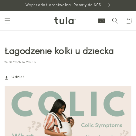
Wyprzedaż archiwalna. Rabaty do 60%.
do
treści
Wózek
Łagodzenie kolki u dziecka
24 STYCZNIA 2025 R.
Udział