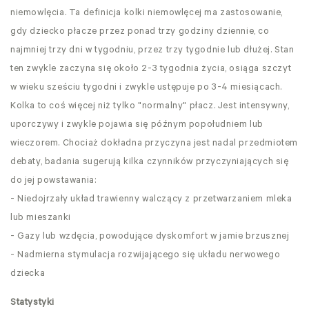
niemowlęcia. Ta definicja kolki niemowlęcej ma zastosowanie,
gdy dziecko płacze przez ponad trzy godziny dziennie, co
najmniej trzy dni w tygodniu, przez trzy tygodnie lub dłużej. Stan
ten zwykle zaczyna się około 2-3 tygodnia życia, osiąga szczyt
w wieku sześciu tygodni i zwykle ustępuje po 3-4 miesiącach.
Kolka to coś więcej niż tylko "normalny" płacz. Jest intensywny,
uporczywy i zwykle pojawia się późnym popołudniem lub
wieczorem. Chociaż dokładna przyczyna jest nadal przedmiotem
debaty, badania sugerują kilka czynników przyczyniających się
do jej powstawania:
- Niedojrzały układ trawienny walczący z przetwarzaniem mleka
lub mieszanki
- Gazy lub wzdęcia, powodujące dyskomfort w jamie brzusznej
- Nadmierna stymulacja rozwijającego się układu nerwowego
dziecka
Statystyki