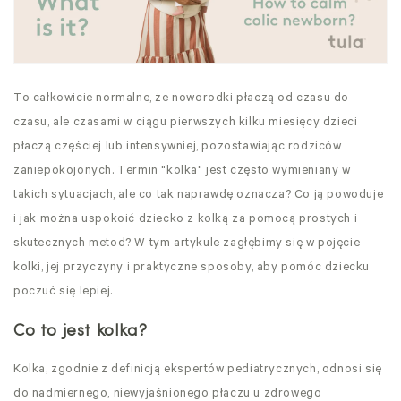
To całkowicie normalne, że noworodki płaczą od czasu do
czasu, ale czasami w ciągu pierwszych kilku miesięcy dzieci
płaczą częściej lub intensywniej, pozostawiając rodziców
zaniepokojonych. Termin "kolka" jest często wymieniany w
takich sytuacjach, ale co tak naprawdę oznacza? Co ją powoduje
i jak można uspokoić dziecko z kolką za pomocą prostych i
skutecznych metod? W tym artykule zagłębimy się w pojęcie
kolki, jej przyczyny i praktyczne sposoby, aby pomóc dziecku
poczuć się lepiej.
Co to jest kolka?
Kolka, zgodnie z definicją ekspertów pediatrycznych, odnosi się
do nadmiernego, niewyjaśnionego płaczu u zdrowego