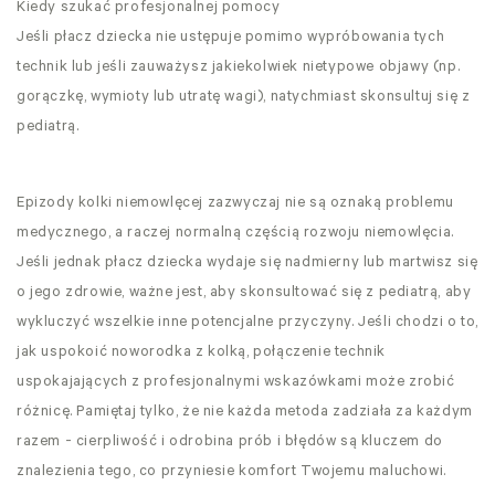
Kiedy szukać profesjonalnej pomocy
Jeśli płacz dziecka nie ustępuje pomimo wypróbowania tych
technik lub jeśli zauważysz jakiekolwiek nietypowe objawy (np.
gorączkę, wymioty lub utratę wagi), natychmiast skonsultuj się z
pediatrą.
Epizody kolki niemowlęcej zazwyczaj nie są oznaką problemu
medycznego, a raczej normalną częścią rozwoju niemowlęcia.
Jeśli jednak płacz dziecka wydaje się nadmierny lub martwisz się
o jego zdrowie, ważne jest, aby skonsultować się z pediatrą, aby
wykluczyć wszelkie inne potencjalne przyczyny. Jeśli chodzi o to,
jak uspokoić noworodka z kolką, połączenie technik
uspokajających z profesjonalnymi wskazówkami może zrobić
różnicę. Pamiętaj tylko, że nie każda metoda zadziała za każdym
razem - cierpliwość i odrobina prób i błędów są kluczem do
znalezienia tego, co przyniesie komfort Twojemu maluchowi.