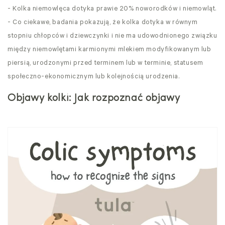
- Kolka niemowlęca dotyka prawie 20% noworodków i niemowląt.
- Co ciekawe, badania pokazują, że kolka dotyka w równym
stopniu chłopców i dziewczynki i nie ma udowodnionego związku
między niemowlętami karmionymi mlekiem modyfikowanym lub
piersią, urodzonymi przed terminem lub w terminie, statusem
społeczno-ekonomicznym lub kolejnością urodzenia.
Objawy kolki: Jak rozpoznać objawy