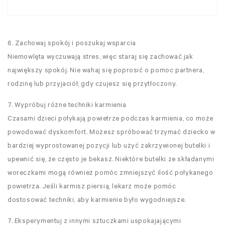
6. Zachowaj spokój i poszukaj wsparcia
Niemowlęta wyczuwają stres, więc staraj się zachować jak
największy spokój. Nie wahaj się poprosić o pomoc partnera,
rodzinę lub przyjaciół, gdy czujesz się przytłoczony.
7. Wypróbuj różne techniki karmienia
Czasami dzieci połykają powietrze podczas karmienia, co może
powodować dyskomfort. Możesz spróbować trzymać dziecko w
bardziej wyprostowanej pozycji lub użyć zakrzywionej butelki i
upewnić się, że często je bekasz. Niektóre butelki ze składanymi
woreczkami mogą również pomóc zmniejszyć ilość połykanego
powietrza. Jeśli karmisz piersią, lekarz może pomóc
dostosować techniki, aby karmienie było wygodniejsze.
7. Eksperymentuj z innymi sztuczkami uspokajającymi