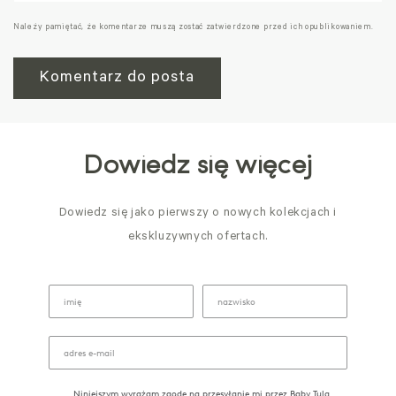
Należy pamiętać, że komentarze muszą zostać zatwierdzone przed ich opublikowaniem.
Dowiedz się więcej
Dowiedz się jako pierwszy o nowych kolekcjach i
ekskluzywnych ofertach.
Niniejszym wyrażam zgodę na przesyłanie mi przez Baby Tula