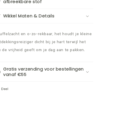
afbreekbare stof
Wikkel Maten & Details
uffelzacht en o-zo-rekbaar, het houdt je kleine
tdekkingsreiziger dicht bij je hart terwijl het
u de vrijheid geeft om je dag aan te pakken.
Gratis verzending voor bestellingen
vanaf €55
Deel