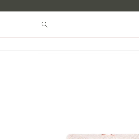
naar
inhoud
Doorgaan naar
productinformatie