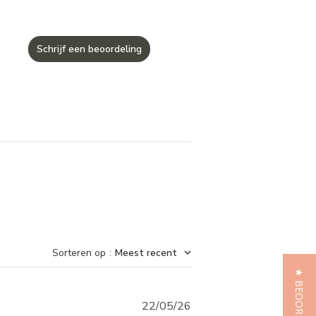
Schrijf een beoordeling
Sorteren op
:
Meest recent
Published
22/05/26