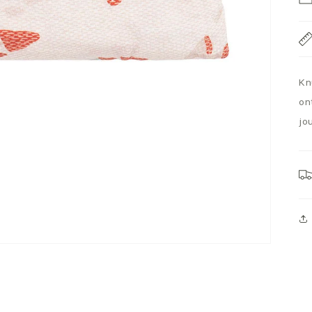
Kn
on
jo