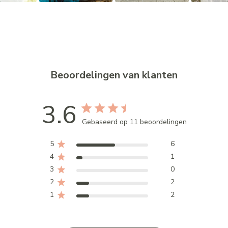
Beoordelingen van klanten
3.6
Gebaseerd op 11 beoordelingen
5
6
4
1
3
0
2
2
1
2