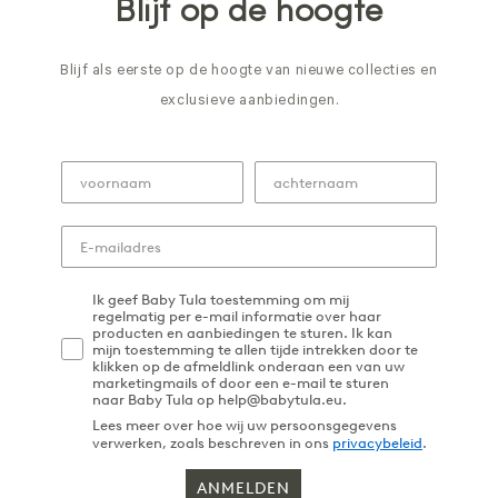
Blijf op de hoogte
Blijf als eerste op de hoogte van nieuwe collecties en
exclusieve aanbiedingen.
Ik geef Baby Tula toestemming om mij
regelmatig per e-mail informatie over haar
producten en aanbiedingen te sturen. Ik kan
mijn toestemming te allen tijde intrekken door te
klikken op de afmeldlink onderaan een van uw
marketingmails of door een e-mail te sturen
naar Baby Tula op help@babytula.eu.
Lees meer over hoe wij uw persoonsgegevens
verwerken, zoals beschreven in ons
privacybeleid
.
ANMELDEN