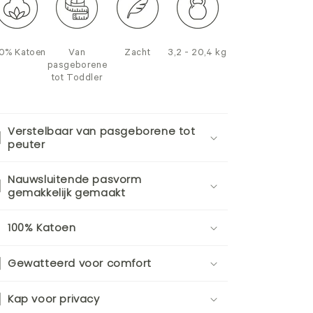
0% Katoen
Van
Zacht
3,2 - 20,4 kg
pasgeborene
tot Toddler
Verstelbaar van pasgeborene tot
peuter
Nauwsluitende pasvorm
gemakkelijk gemaakt
100% Katoen
Gewatteerd voor comfort
Kap voor privacy