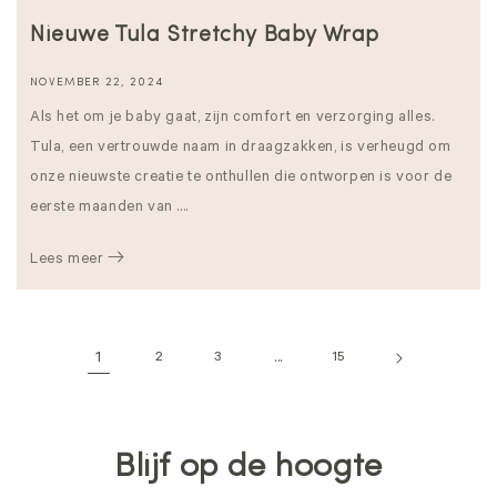
Nieuwe Tula Stretchy Baby Wrap
NOVEMBER 22, 2024
Als het om je baby gaat, zijn comfort en verzorging alles.
Tula, een vertrouwde naam in draagzakken, is verheugd om
onze nieuwste creatie te onthullen die ontworpen is voor de
eerste maanden van ....
Lees meer
1
2
3
...
15
Blijf op de hoogte