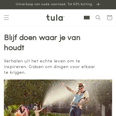
Uitverkoop van oude voorraad. Tot 60% korting.
naar
inhoud
Winkelwag
Blijf doen waar je van
houdt
Verhalen uit het echte leven om te
inspireren. Gidsen om dingen voor elkaar
te krijgen.