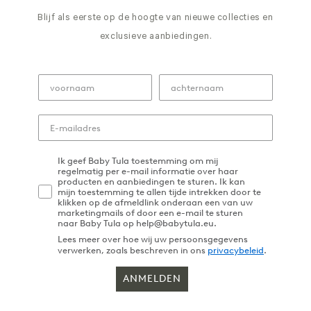
Blijf als eerste op de hoogte van nieuwe collecties en
exclusieve aanbiedingen.
Ik geef Baby Tula toestemming om mij
regelmatig per e-mail informatie over haar
producten en aanbiedingen te sturen. Ik kan
mijn toestemming te allen tijde intrekken door te
klikken op de afmeldlink onderaan een van uw
marketingmails of door een e-mail te sturen
naar Baby Tula op help@babytula.eu.
Lees meer over hoe wij uw persoonsgegevens
verwerken, zoals beschreven in ons
privacybeleid
.
ANMELDEN