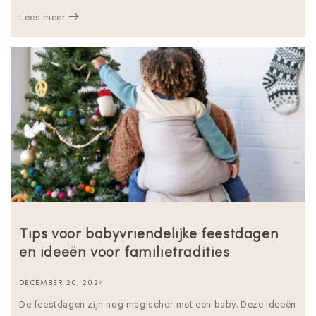
Lees meer
Tips voor babyvriendelijke feestdagen
en ideeën voor familietradities
DECEMBER 20, 2024
De feestdagen zijn nog magischer met een baby. Deze ideeën