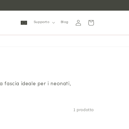
Accedi
Carrello
Supporto
Blog
a fascia ideale per i neonati,
1 prodotto