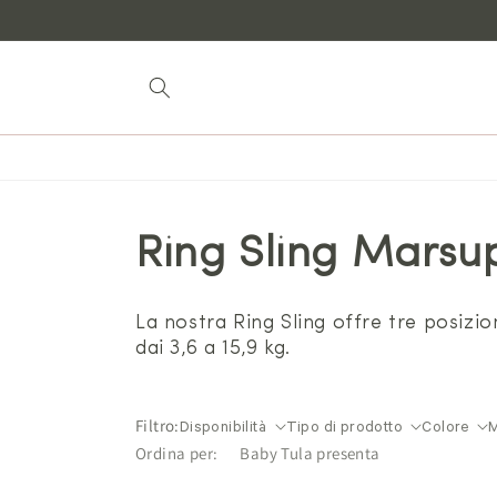
Vai al
contenuto
Ring Sling Marsu
La nostra Ring Sling offre tre posizio
dai 3,6 a 15,9 kg.
Filtro:
Disponibilità
Tipo di prodotto
Colore
M
Ordina per: