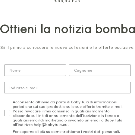
Prezzo
€99,90 EUR
normale
Ottieni la notizia bomb
Sii il primo a conoscere le nuove collezioni e le offerte esclusive.
Acconsento all'invio da parte di Baby Tula di informazioni
periodiche sui suoi prodotti e sulle sue offerte tramite e-mail.
Posso revocare il mio consenso in qualsiasi momento
cliccando sul link di annullamento dell'iscrizione in fondo a
qualsiasi email di marketing o inviando un'email a Baby Tula
all'indirizzo help@babytula.eu.
Per saperne di più su come trattiamo i vostri dati personali,