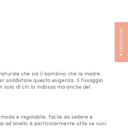
RECENSIONI ★
è naturale che sia il bambino che la madre
per soddisfare questa esigenza. Il fissaggio
n solo di chi lo indossa ma anche del
comoda e regolabile, facile da sedere e
cia ad anello è particolarmente utile se vuoi