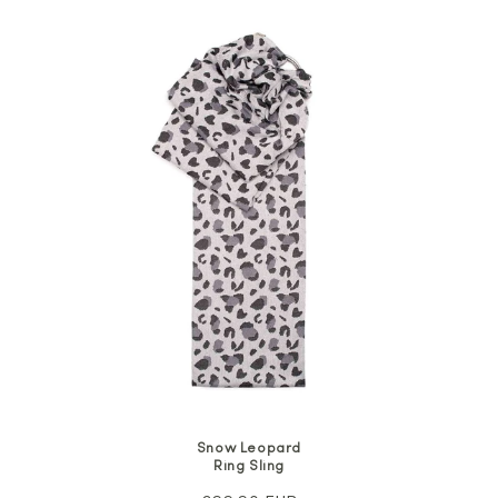
Snow Leopard
Ring Sling