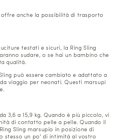
offre anche la possibilità di trasporto
ture testati e sicuri, la Ring Sling
 faranno sudare, o se hai un bambino che
ta qualità.
ng Sling può essere cambiato e adattato a
 da viaggio per neonati. Questi marsupi
e.
a 3,6 a 15,9 kg. Quando è più piccolo, vi
tà di contatto pelle a pelle. Quando il
 Ring Sling marsupio in posizione di
 stesso un po' di intimità al vostro