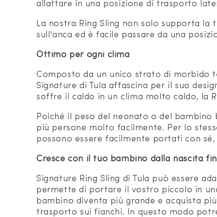
allattare in una posizione di trasporto lat
La nostra Ring Sling non solo supporta la t
sull'anca ed è facile passare da una posizio
Ottimo per ogni clima
Composto da un unico strato di morbido tes
Signature di Tula affascina per il suo des
soffre il caldo in un clima molto caldo, la Ri
Poiché il peso del neonato o del bambino bl
più persone molto facilmente. Per lo stess
possono essere facilmente portati con sé,
Cresce con il tuo bambino dalla nascita fin
Signature Ring Sling di Tula può essere ada
permette di portare il vostro piccolo in u
bambino diventa più grande e acquista più f
trasporto sui fianchi. In questo modo potre