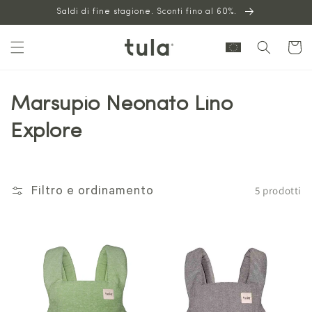
Vai al
Saldi di fine stagione. Sconti fino al 60%.
contenuto
Carrello
Marsupio Neonato Lino
Explore
5 prodotti
Filtro e ordinamento