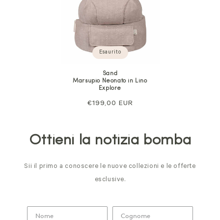
Esaurito
Sand
Marsupio Neonato in Lino
Explore
Prezzo
€199,00 EUR
normale
Ottieni la notizia bomba
Sii il primo a conoscere le nuove collezioni e le offerte
esclusive.