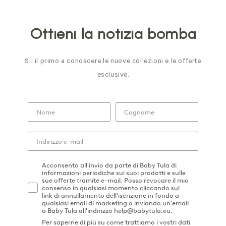
Ottieni la notizia bomba
Sii il primo a conoscere le nuove collezioni e le offerte
esclusive.
Acconsento all'invio da parte di Baby Tula di
informazioni periodiche sui suoi prodotti e sulle
sue offerte tramite e-mail. Posso revocare il mio
consenso in qualsiasi momento cliccando sul
link di annullamento dell'iscrizione in fondo a
qualsiasi email di marketing o inviando un'email
a Baby Tula all'indirizzo help@babytula.eu.
Per saperne di più su come trattiamo i vostri dati