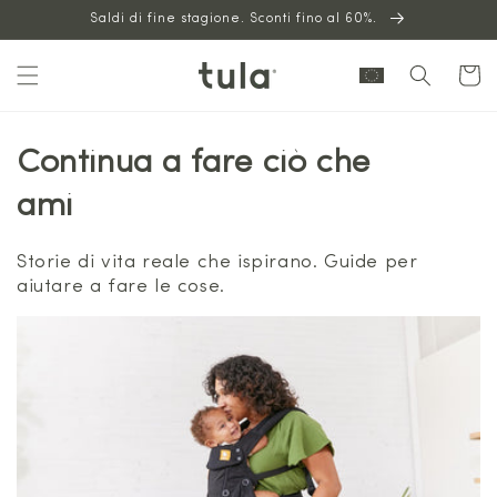
Vai al
Saldi di fine stagione. Sconti fino al 60%.
contenuto
Carrello
Continua a fare ciò che
ami
Storie di vita reale che ispirano. Guide per
aiutare a fare le cose.