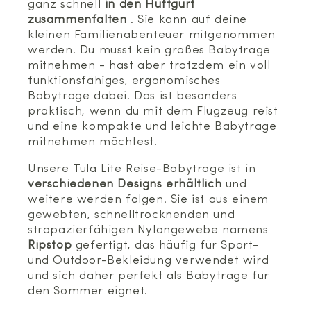
ganz schnell
in den Hüftgurt
zusammenfalten
. Sie kann auf deine
kleinen Familienabenteuer mitgenommen
werden. Du musst kein großes Babytrage
mitnehmen - hast aber trotzdem ein voll
funktionsfähiges, ergonomisches
Babytrage dabei. Das ist besonders
praktisch, wenn du mit dem Flugzeug reist
und eine kompakte und leichte Babytrage
mitnehmen möchtest.
Unsere Tula Lite Reise-Babytrage ist in
verschiedenen Designs erhältlich
und
weitere werden folgen. Sie ist aus einem
gewebten, schnelltrocknenden und
strapazierfähigen Nylongewebe namens
Ripstop
gefertigt, das häufig für Sport-
und Outdoor-Bekleidung verwendet wird
und sich daher perfekt als Babytrage für
den Sommer eignet.