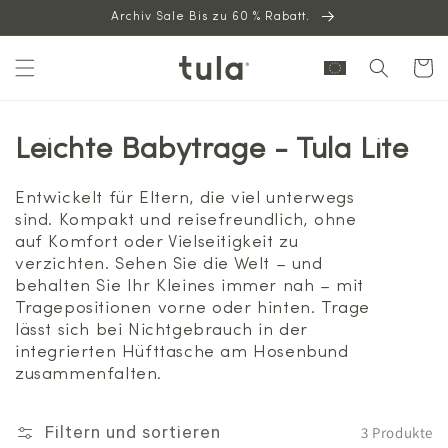
Archiv Sale Bis zu 60 % Rabatt.
zum
Inhalt
Warenkor
Leichte Babytrage - Tula Lite
Entwickelt für Eltern, die viel unterwegs
sind. Kompakt und reisefreundlich, ohne
auf Komfort oder Vielseitigkeit zu
verzichten. Sehen Sie die Welt – und
behalten Sie Ihr Kleines immer nah – mit
Tragepositionen vorne oder hinten. Trage
lässt sich bei Nichtgebrauch in der
integrierten Hüfttasche am Hosenbund
zusammenfalten.
3 Produkte
Filtern und sortieren