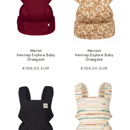
Merlot
Mariam
Hennep Explore Baby
Hennep Explore Baby
Draagzak
Draagzak
Normale
€199,00 EUR
Normale
€199,00 EUR
prijs
prijs