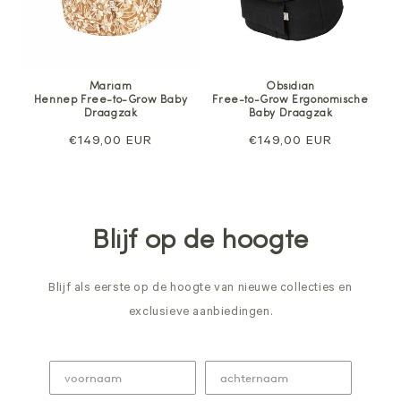
Mariam
Obsidian
Hennep Free-to-Grow Baby
Free-to-Grow Ergonomische
Draagzak
Baby Draagzak
Normale
€149,00 EUR
Normale
€149,00 EUR
prijs
prijs
Blijf op de hoogte
Blijf als eerste op de hoogte van nieuwe collecties en
exclusieve aanbiedingen.