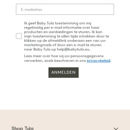
Ik geef Baby Tula toestemming om mij
regelmatig per e-mail informatie over haar
producten en aanbiedingen te sturen. Ik kan
mijn toestemming te allen tijde intrekken door te
klikken op de afmeldlink onderaan een van uw
marketingmails of door een e-mail te sturen
naar Baby Tula op help@babytula.eu.
Lees meer over hoe wij uw persoonsgegevens
verwerken, zoals beschreven in ons
privacybeleid
.
ANMELDEN
Shop Tula