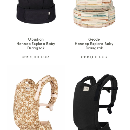
Obsidian
Geode
Hennep Explore Baby
Hennep Explore Baby
Draagzak
Draagzak
Normale
€199,00 EUR
Normale
€199,00 EUR
prijs
prijs