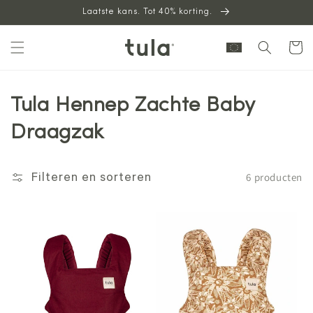
Laatste kans. Tot 40% korting.
naar
inhoud
Winkelwag
Tula Hennep Zachte Baby
Draagzak
6 producten
Filteren en sorteren