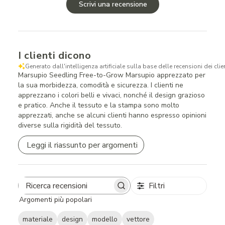
Scrivi una recensione
I clienti dicono
Generato dall'intelligenza artificiale sulla base delle recensioni dei clien
Marsupio Seedling Free-to-Grow Marsupio apprezzato per
la sua morbidezza, comodità e sicurezza. I clienti ne
apprezzano i colori belli e vivaci, nonché il design grazioso
e pratico. Anche il tessuto e la stampa sono molto
apprezzati, anche se alcuni clienti hanno espresso opinioni
diverse sulla rigidità del tessuto.
Leggi il riassunto per argomenti
Filtri
Search
Argomenti più popolari
reviews
materiale
design
modello
vettore