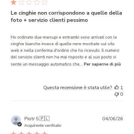
Le cinghie non corrispondono a quelle della
foto + servizio clienti pessimo
Ho ordinato due marsupi e entrambi sono arrivati con le
cinghie bianche invece di quelle nere mostrate sul sito
web e nella conferma d'ordine che ho ricevuto. Il numero
del servizio clienti non ha mai risposto e al suo posto si
sente un messaggio automatico che...
Per saperne di più
Questa recensione è stata utile?
1
0
Publ
Piotr S.
🇵🇱
04/06/26
date
Acquirente verificato