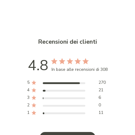
Recensioni dei clienti
4.8
In base alle recensioni di 308
5
270
4
21
3
6
2
0
1
11