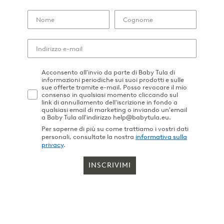
Acconsento all'invio da parte di Baby Tula di
informazioni periodiche sui suoi prodotti e sulle
sue offerte tramite e-mail. Posso revocare il mio
consenso in qualsiasi momento cliccando sul
link di annullamento dell'iscrizione in fondo a
qualsiasi email di marketing o inviando un'email
a Baby Tula all'indirizzo help@babytula.eu.
Per saperne di più su come trattiamo i vostri dati
personali, consultate la nostra
informativa sulla
privacy
.
INSCRIVIMI