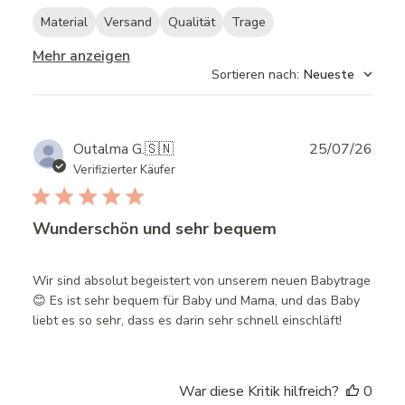
Material
Versand
Qualität
Trage
Mehr anzeigen
Sortieren nach
:
Neueste
Publ
Outalma G.
🇸🇳
25/07/26
date
Verifizierter Käufer
Wunderschön und sehr bequem
Wir sind absolut begeistert von unserem neuen Babytrage
😊 Es ist sehr bequem für Baby und Mama, und das Baby
liebt es so sehr, dass es darin sehr schnell einschläft!
War diese Kritik hilfreich?
0