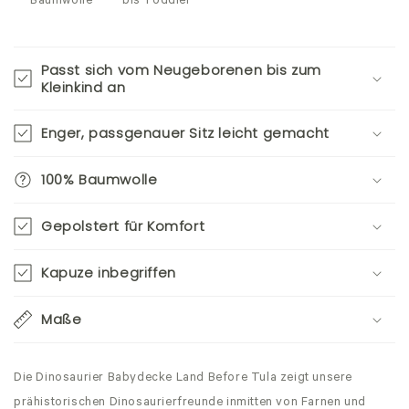
Baumwolle
bis Toddler
Passt sich vom Neugeborenen bis zum
Kleinkind an
Enger, passgenauer Sitz leicht gemacht
100% Baumwolle
Gepolstert für Komfort
Kapuze inbegriffen
Maße
Die Dinosaurier Babydecke Land Before Tula zeigt unsere
prähistorischen Dinosaurierfreunde inmitten von Farnen und