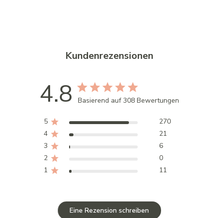
Kundenrezensionen
4.8
Basierend auf 308 Bewertungen
5
270
4
21
3
6
2
0
1
11
Eine Rezension schreiben